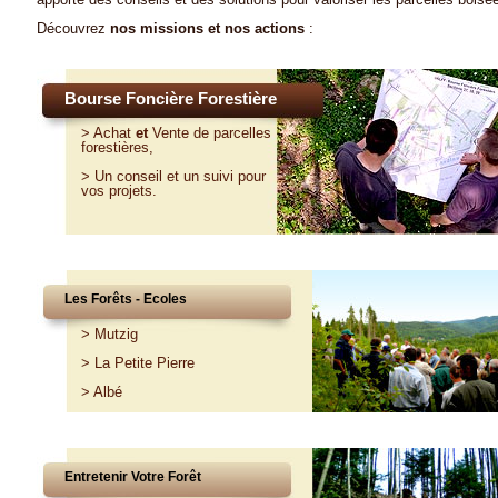
Découvrez
nos missions et nos actions
:
Bourse Foncière Forestière
>
Achat
et
Vente
de parcelles
forestières,
>
Un conseil et un suivi pour
vos projets
.
Les Forêts - Ecoles
>
Mutzig
>
La Petite Pierre
>
Albé
Entretenir Votre Forêt