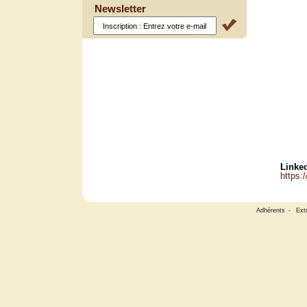
Newsletter
Linked
https:
Adhérents
-
Ext