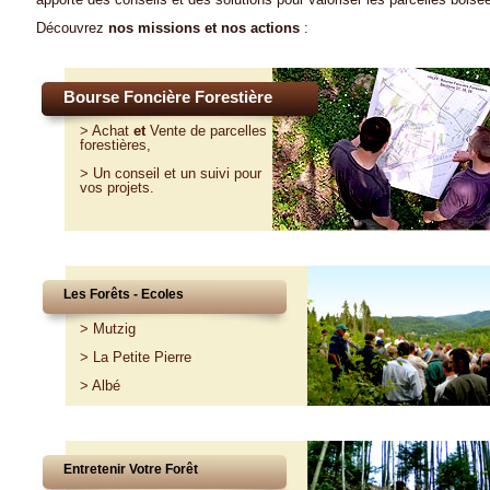
Découvrez
nos missions et nos actions
:
Bourse Foncière Forestière
>
Achat
et
Vente
de parcelles
forestières,
>
Un conseil et un suivi pour
vos projets
.
Les Forêts - Ecoles
>
Mutzig
>
La Petite Pierre
>
Albé
Entretenir Votre Forêt