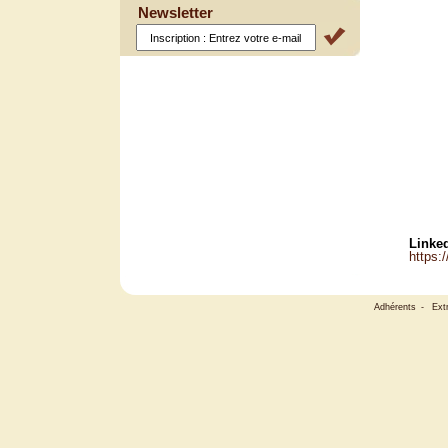
Newsletter
Linked
https:
Adhérents
-
Ext