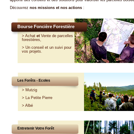
Découvrez
nos missions et nos actions
:
Bourse Foncière Forestière
>
Achat
et
Vente
de parcelles
forestières,
>
Un conseil et un suivi pour
vos projets
.
Les Forêts - Ecoles
>
Mutzig
>
La Petite Pierre
>
Albé
Entretenir Votre Forêt