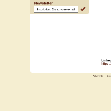
Newsletter
Linked
https:
Adhérents
-
Ext