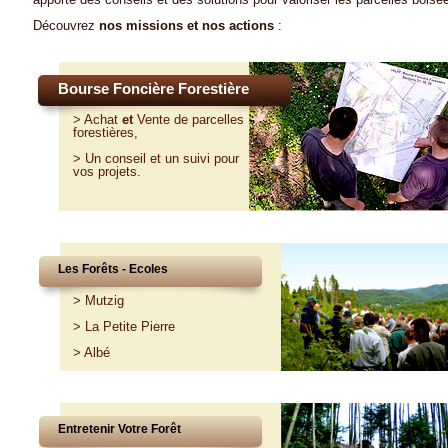
Découvrez
nos missions et nos actions
:
Bourse Foncière Forestière
>
Achat
et
Vente
de parcelles
forestières,
>
Un conseil et un suivi pour
vos projets
.
Les Forêts - Ecoles
>
Mutzig
>
La Petite Pierre
>
Albé
Entretenir Votre Forêt