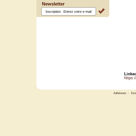
Newsletter
Linked
https:
Adhérents
-
Ext