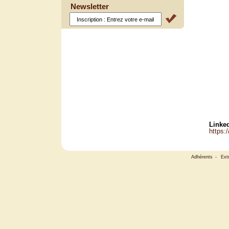
Newsletter
Linked
https:
Adhérents
-
Ext