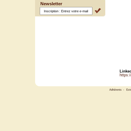
Newsletter
Linked
https:
Adhérents
-
Ext