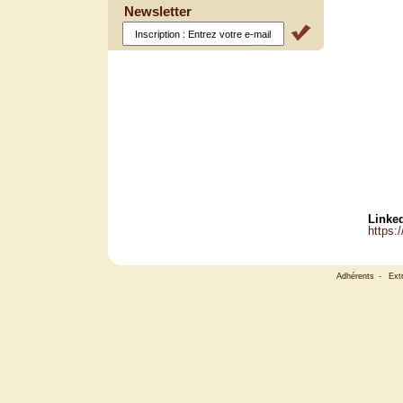
Newsletter
Linked
https:
Adhérents
-
Ext