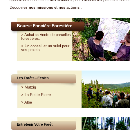
Découvrez
nos missions et nos actions
:
Bourse Foncière Forestière
>
Achat
et
Vente
de parcelles
forestières,
>
Un conseil et un suivi pour
vos projets
.
Les Forêts - Ecoles
>
Mutzig
>
La Petite Pierre
>
Albé
Entretenir Votre Forêt