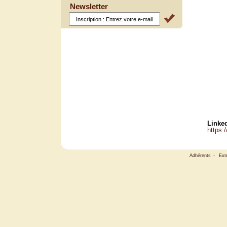
Newsletter
Linked
https:
Adhérents
-
Ext