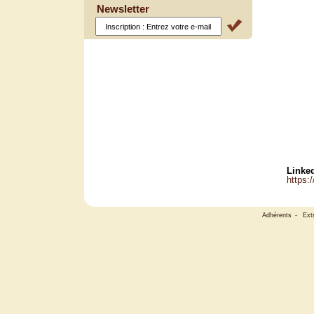
Newsletter
Linked
https:
Adhérents
-
Ext