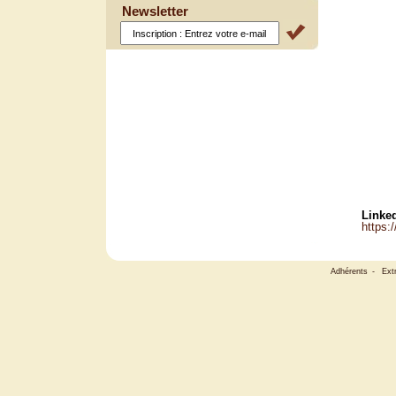
Newsletter
Linked
https:
Adhérents
-
Ext