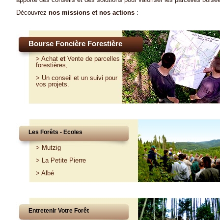
Découvrez
nos missions et nos actions
:
Bourse Foncière Forestière
>
Achat
et
Vente
de parcelles
forestières,
>
Un conseil et un suivi pour
vos projets
.
Les Forêts - Ecoles
>
Mutzig
>
La Petite Pierre
>
Albé
Entretenir Votre Forêt