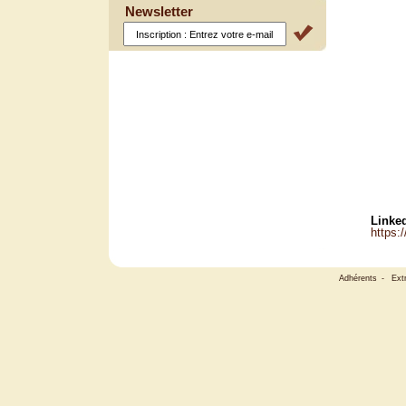
Newsletter
Linked
https:
Adhérents
-
Ext