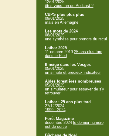
12/01/2025
êtes vous fan de Podcast ?
CBPS plus plus plus
09/01/2025
mais en Allemagne
Les mots de 2024
08/01/2025
une synthèse pour prendre du recul
Lothar 2025
11 octobre 2019
25 ans plus tard
dans le Ried
Il neige dans les Vosges
05/01/2025
un simple et précieux indicateur
Aides forestières nombreuses
05/01/2025
un simulateur pour essayer de s'y
retrouver
Lothar : 25 ans plus tard
27/12/2024
1999 - 2024
Forêt Magazine
décembre 2024
le dernier numéro
est de sortie
Bûchage de Noël