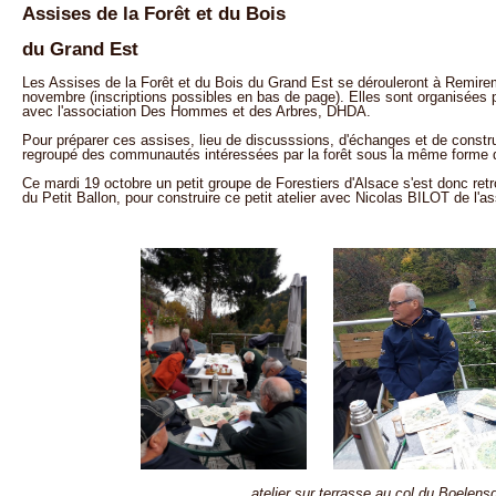
Assises de la Forêt et du Bois
du Grand Est
Les Assises de la Forêt et du Bois du Grand Est se dérouleront à Remire
novembre (inscriptions possibles en bas de page). Elles sont organisées 
avec l'association Des Hommes et des Arbres, DHDA.
Pour préparer ces assises, lieu de discusssions, d'échanges et de construc
regroupé des communautés intéressées par la forêt sous la même forme de
Ce mardi 19 octobre un petit groupe de Forestiers d'Alsace s'est donc re
du Petit Ballon, pour construire ce petit atelier avec Nicolas BILOT de l'
atelier sur terrasse au col du Boelens