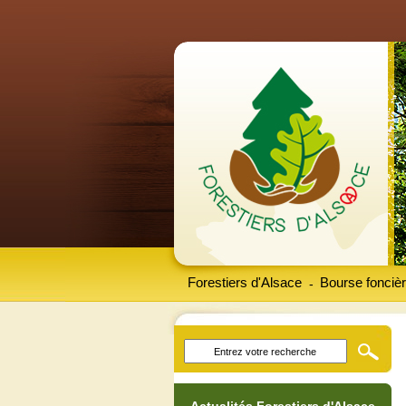
Forestiers d'Alsace
Bourse foncièr
-