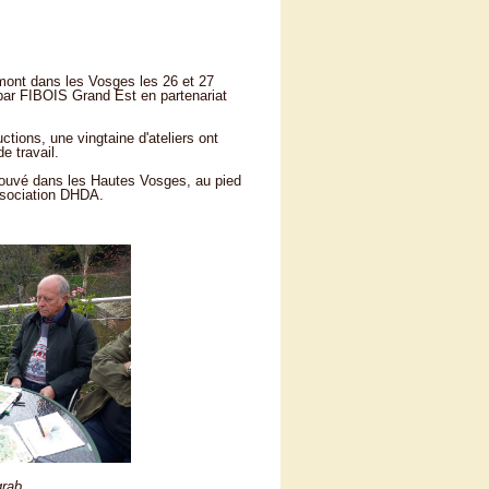
mont dans les Vosges les 26 et 27
par FIBOIS Grand Est en partenariat
tions, une vingtaine d'ateliers ont
 travail.
trouvé dans les Hautes Vosges, au pied
association DHDA.
grab