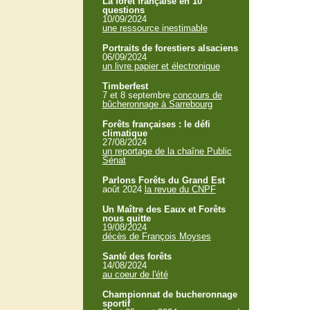
La forêt française en 10
questions
10/09/2024
une ressource inestimable
Portraits de forestiers alsaciens
06/09/2024
un livre papier et électronique
Timberfest
7 et 8 septembre
concours de
bûcheronnage à Sarrebourg
Forêts françaises : le défi
climatique
27/08/2024
un reportage de la chaîne Public
Sénat
Parlons Forêts du Grand Est
août 2024
la revue du CNPF
Un Maître des Eaux et Forêts
nous quitte
19/08/2024
décès de François Moyses
Santé des forêts
14/08/2024
au coeur de l'été
Championnat de bucheronnage
sportif