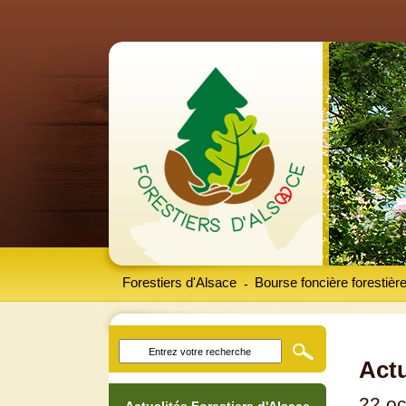
Forestiers d'Alsace
Bourse foncière forestièr
-
Actu
22 oc