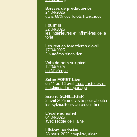
Baisses de productivités
24/04/2025
dans 95% des forêts françaises
Fourmis
22/04/2025
les ingénieures et infirmières de la
forêt
Les revues forestières d'avril
17/04/2025
2 numéros sinon rien
Vols de bois sur pied
12/04/2025
un N° d'appel
Salon FORST Live
du 11 au 13 avril
trucs, astuces et
machines. Le reportage
Scierie SCHILLIGER
3 avril 2025
une visite pour abouter
les sylviculteurs au produit fini
L'école au soleil
04/04/2025
avec l'école de Plaine
Libérez les forêts
28 mars 2025
coopérer, aider,