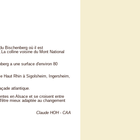
 du Bischenberg où il est
.La colline voisine du Mont National
nberg a une surface d'environ 80
 Haut Rhin à Sigolsheim, Ingersheim,
çade atlantique.
ntes en Alsace et se croisent entre
le d'être mieux adaptée au changement
Claude HOH - CAA