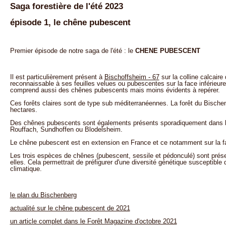
Saga forestière de l'été 2023
épisode 1, le chêne pubescent
Premier épisode de notre saga de l'été : le
CHENE PUBESCENT
Il est particulièrement présent à
Bischoffsheim - 67
sur la colline calcaire
reconnaissable à ses feuilles velues ou pubescentes sur la face inférieure
comprend aussi des chênes pubescents mais moins évidents à repérer.
Ces forêts claires sont de type sub méditerranéennes. La forêt du Bische
hectares.
Des chênes pubescents sont égalements présents sporadiquement dans le
Rouffach, Sundhoffen ou Blodelsheim.
Le chêne pubescent est en extension en France et ce notamment sur la fa
Les trois espèces de chênes (pubescent, sessile et pédonculé) sont prése
elles. Cela permettrait de préfigurer d'une diversité génétique susceptib
climatique.
le plan du Bischenberg
actualité sur le chêne pubescent de 2021
un article complet dans le Forêt Magazine d'octobre 2021