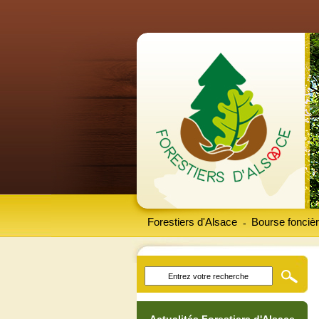
Forestiers d'Alsace
Bourse foncièr
-