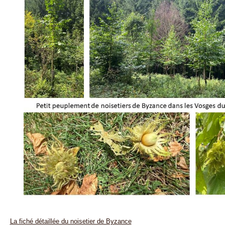
La fiché détaillée du noisetier de Byzance