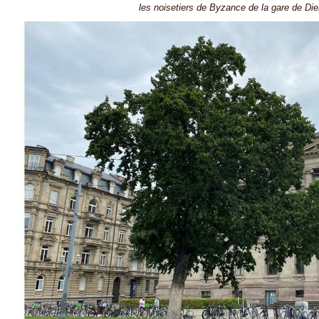
les noisetiers de Byzance de la gare de Di