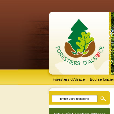
Forestiers d'Alsace
Bourse foncièr
-