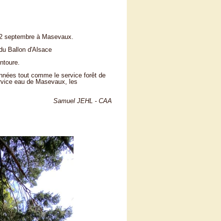
 12 septembre à Masevaux.
du Ballon d'Alsace
entoure.
années tout comme le service forêt de
ervice eau de Masevaux, les
Samuel JEHL - CAA