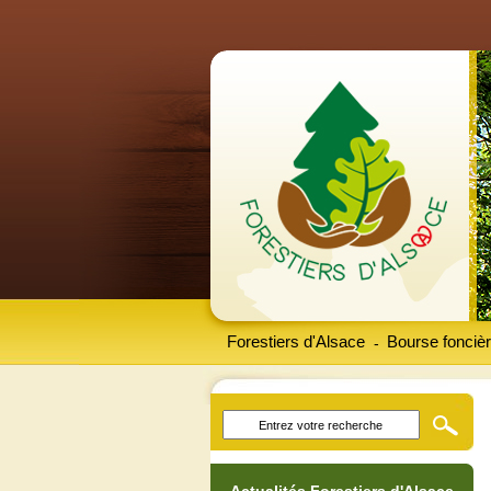
Forestiers d'Alsace
Bourse foncièr
-