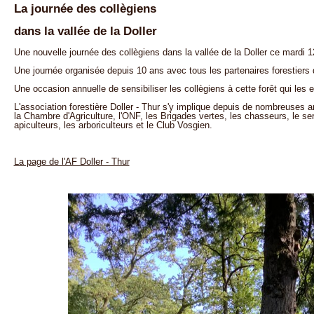
La journée des collègiens
dans la vallée de la Doller
Une nouvelle journée des collègiens dans la vallée de la Doller ce mardi
Une journée organisée depuis 10 ans avec tous les partenaires forestiers 
Une occasion annuelle de sensibiliser les collègiens à cette forêt qui les 
L'association forestière Doller - Thur s'y implique depuis de nombreuses 
la Chambre d'Agriculture, l'ONF, les Brigades vertes, les chasseurs, le s
apiculteurs, les arboriculteurs et le Club Vosgien.
La page de l'AF Doller - Thur