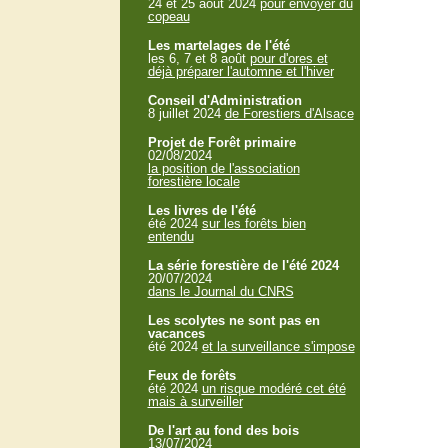
24 et 25 aout 2024
pour envoyer du
copeau
Les martelages de l'été
les 6, 7 et 8 août
pour d'ores et
déjà préparer l'automne et l'hiver
Conseil d'Administration
8 juillet 2024
de Forestiers d'Alsace
Projet de Forêt primaire
02/08/2024
la position de l'association
forestière locale
Les livres de l'été
été 2024
sur les forêts bien
entendu
La série forestière de l'été 2024
20/07/2024
dans le Journal du CNRS
Les scolytes ne sont pas en
vacances
été 2024
et la surveillance s'impose
Feux de forêts
été 2024
un risque modéré cet été
mais à surveiller
De l'art au fond des bois
13/07/2024