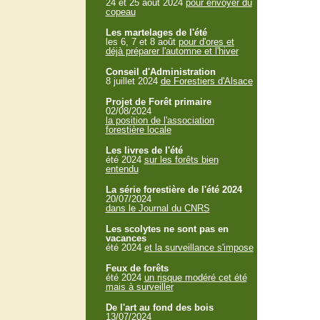
24 et 25 aout 2024
pour envoyer du
copeau
Les martelages de l'été
les 6, 7 et 8 août
pour d'ores et
déjà préparer l'automne et l'hiver
Conseil d'Administration
8 juillet 2024
de Forestiers d'Alsace
Projet de Forêt primaire
02/08/2024
la position de l'association
forestière locale
Les livres de l'été
été 2024
sur les forêts bien
entendu
La série forestière de l'été 2024
20/07/2024
dans le Journal du CNRS
Les scolytes ne sont pas en
vacances
été 2024
et la surveillance s'impose
Feux de forêts
été 2024
un risque modéré cet été
mais à surveiller
De l'art au fond des bois
13/07/2024