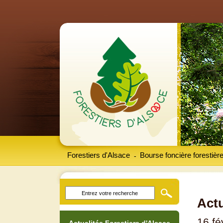
Forestiers d'Alsace
Bourse foncière forestièr
-
Actu
16 fé