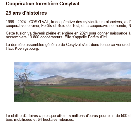
Coopérative forestière Cosylval
25 ans d'histoires
1999 - 2024 : COSYLVAL, la coopérative des sylviculteurs alsaciens, a d
coopérative lorraine, Forêts et Bois de l'Est, et la coopéraive normande, 
Cette fusion va devenir pleine et entière en 2024 pour donner naissance à 
rassemblera 13 800 coopérateurs. Elle s'appelle Forêts d'Ici.
La dernière assemblée générale de Cosylval s'est donc tenue ce vendredi 2
Haut Koenigsbourg.
Le chiffre d'affaires a presque atteint 5 millions d'euros pour plus de 500 
bois mobilisées et 64 hectares reboisés.