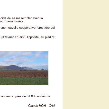
écidé de se rassembler avec la
Nord Seine Forêts.
une nouvelle coopérative forestière qui
3 février à Saint Hippolyte, au pied du
chantiers et près de 51 000 unités de
Claude HOH - CAA