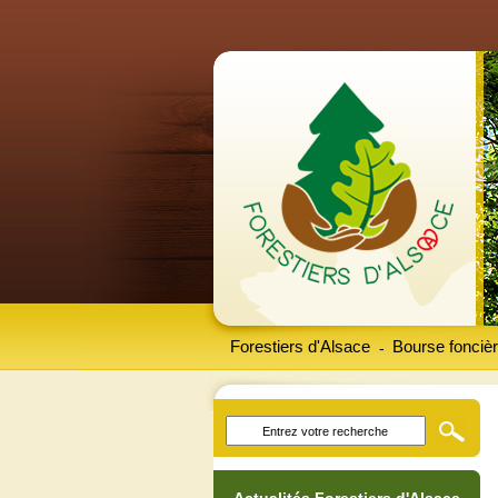
Forestiers d'Alsace
Bourse foncièr
-