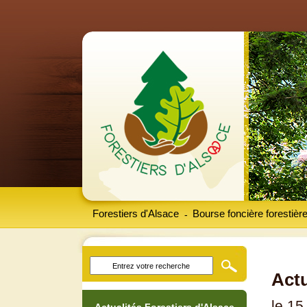
Forestiers d'Alsace
Bourse foncière forestièr
-
Actu
le 15