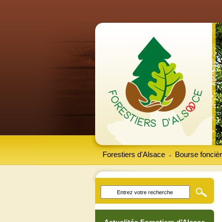
Forestiers d'Alsace
Bourse foncièr
-