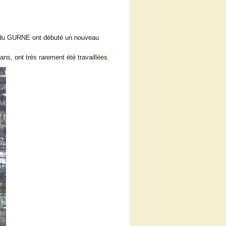
SA du GURNE ont débuté un nouveau
ns, ont très rarement été travaillées.