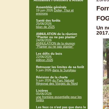
Actualités Forestiers d'Alsace
Form
Assemblée générale
19 juin 2026
Doller, Thur et
environs
FOG
Santé des forêts
25/06/2026
Un n
bilan de 2025
2017
ANNULATION de la réunion
"Planter ou ne pas planter"
24/06/2026
ANNULATION de la réunion
"Planter ou ne pas planter"
Les défis du bois
22/06/2026
édition 2026
Retrouver les limites de sa forêt
5 juin 2026
dans le Sundgau
Révision de la charte
5 juin 2026
du Parc Naturel
Régional des Vosges du Nord
Lisières
05/06/2026
une frontière essentielle pour les
forêts
Les feux ce n'est pas que dans le