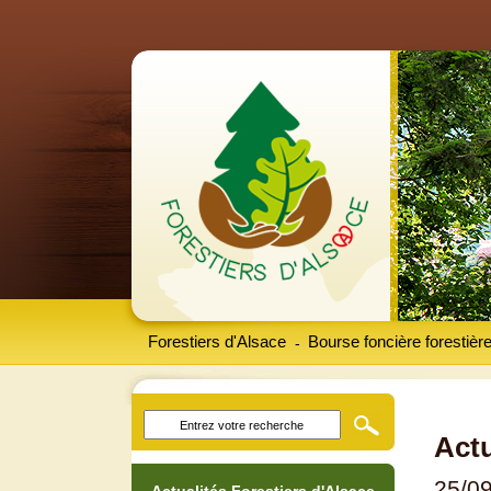
Forestiers d'Alsace
Bourse foncière forestièr
-
Actu
25/0