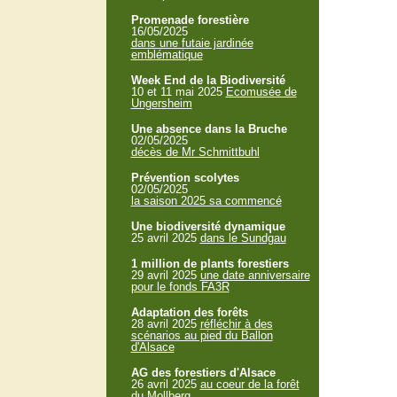
Promenade forestière
16/05/2025
dans une futaie jardinée
emblématique
Week End de la Biodiversité
10 et 11 mai 2025
Ecomusée de
Ungersheim
Une absence dans la Bruche
02/05/2025
décès de Mr Schmittbuhl
Prévention scolytes
02/05/2025
la saison 2025 sa commencé
Une biodiversité dynamique
25 avril 2025
dans le Sundgau
1 million de plants forestiers
29 avril 2025
une date anniversaire
pour le fonds FA3R
Adaptation des forêts
28 avril 2025
réfléchir à des
scénarios au pied du Ballon
d'Alsace
AG des forestiers d'Alsace
26 avril 2025
au coeur de la forêt
du Mollberg