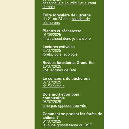
essentielle aujourd'hui et surtout
demain
Foire forestière de Lucerne
du 21 au 24 aout
balades de
bûcherons
Plantes et sécheresse
01/08/2025
il fait chaud donc je transpire
Lectures estivales
25/07/2025
forêts, bois, écologie
Revues forestières Grand Est
10/07/2025
vos lectures de l'été
Le concours de bûcherons
07/07/2025
de Schirrhein
Bois mort et/ou bois
combustible
06/07/2025
à ne pas opposer trop vite
Comment se portent les forêts de
chênes ?
04/07/2025
la loupe grossissante du DSF