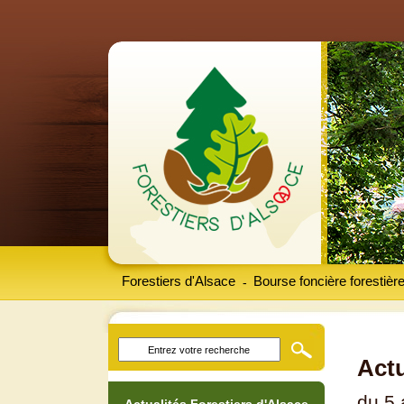
Forestiers d'Alsace
Bourse foncière forestièr
-
Actu
du 5 