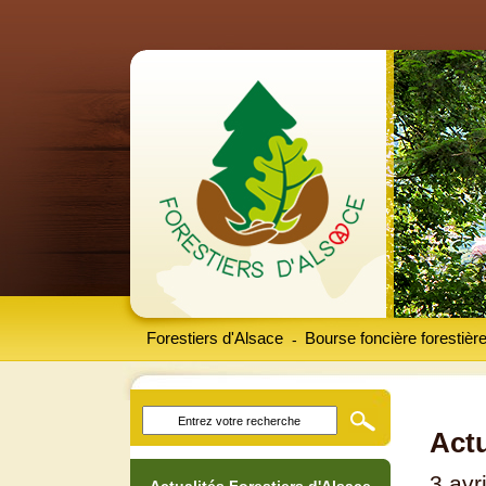
Forestiers d'Alsace
Bourse foncière forestièr
-
Actu
3 avr