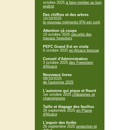
octobre 2025
à faire tomber au bon
endroit
Des chiffres et des arbres
15/10/2025
le nouveau mémento IFN est sorti
Attention çà coupe
10 octobre 2025
sécurité des
travaux forestiers
PEFC Grand Est en visite
6 octobre 2025
en Alsace bossue
Conseil d'Administration
3 octobre 2025
des Forestiers
d'Alsace
Nouveaux livres
08/10/2025
de l'automne 2025
L'automne qui pique et fleurit
1er octobre 2025
châtaignes et
champignons
Taille et élagage des feuillus
26 septembre 2025
en Plaine
d'Alsace
L'espoir des forêts
26 septembre 2025
projection et