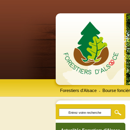
Forestiers d'Alsace
Bourse foncièr
-