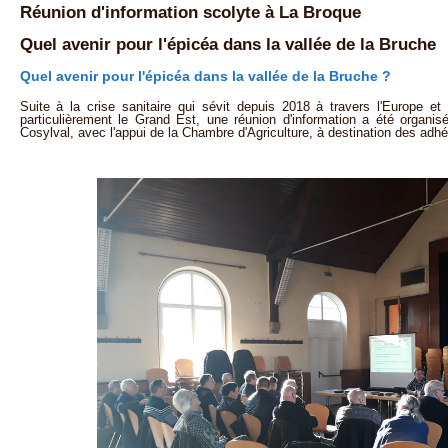
Réunion d'information scolyte à La Broque
Quel avenir pour l'épicéa dans la vallée de la Bruche
Quel avenir pour l'épicéa dans la vallée de la Bruche ?
Suite à la crise sanitaire qui sévit depuis 2018 à travers l'Europe 
particulièrement le Grand Est, une réunion d'information a été organis
Cosylval, avec l'appui de la Chambre d'Agriculture, à destination des adhér