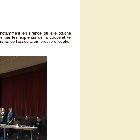
et notamment en France où elle touche
ée par les apprentis de la coopérative
ents de l'association forestière locale.