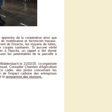
 apprentis de la coopérative ainsi que
de mobilisation et technicien travaux,
ment de l'insecte, les moyens de luttes,
x coupes sanitaires. Si aucune vérité
er à l'épicéa, un rappel a été donné
rer les potentialités de la parcelle à
Waldersbach le 21/02/20, co-organisée
muel, Conseiller Chambre d'Agriculture
ce cadre, des pistes concernant les
on de l'impact carbone des entreprises
t le
programme des réunions
.