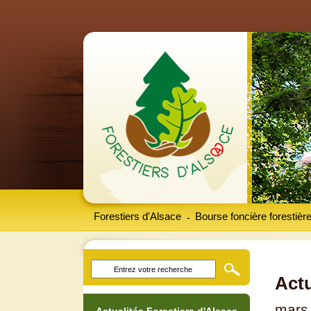
Forestiers d'Alsace
Bourse foncière forestièr
-
Actu
mars