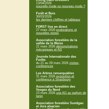
13/04/2026
nouvelle mode ou nouveau mode ?
Forêt et Bois
30/03/2026
les derniers chiffres et tableaux
FORST live en direct
27 mars 2026
explorations et
nouvelles pistes
Association forestière de la
vallée de la Weiss
21 mars 2026
démonstrations
mécaniques et AG
Journée Internationale des
Forêts
du 21 au 29 mars 2026
visites,
conférences
Les Arbres remarquables
31 mars 2026
exposition et
conférence à Strasbourg
Association forestière des
Vosges du Nord
13 mars 2026
une AG au parfum de
tanin
Association forestière Sundgau
et Jura alsacien