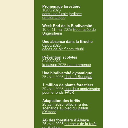
Promenade forestière
16/05/2025
dans une futaie jardinée
emblématique
Week End de la Biodiversité
10 et 11 mai 2025
Ecomusée de
Ungersheim
Une absence dans la Bruche
02/05/2025
décès de Mr Schmittbuhl
Prévention scolytes
02/05/2025
la saison 2025 sa commencé
Une biodiversité dynamique
25 avril 2025
dans le Sundgau
1 million de plants forestiers
29 avril 2025
une date anniversaire
pour le fonds FA3R
Adaptation des forêts
28 avril 2025
réfléchir à des
scénarios au pied du Ballon
d'Alsace
AG des forestiers d'Alsace
26 avril 2025
au coeur de la forêt
du Mollberg