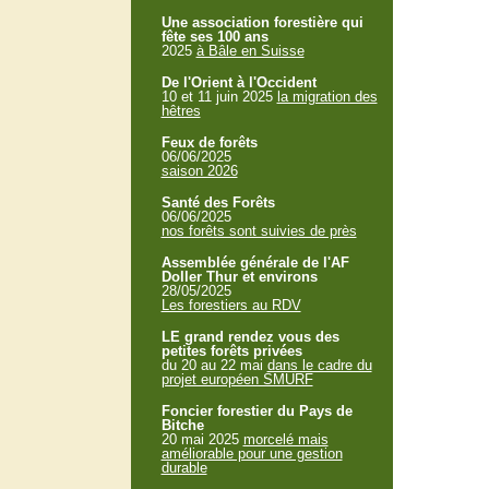
Une association forestière qui
fête ses 100 ans
2025
à Bâle en Suisse
De l'Orient à l'Occident
10 et 11 juin 2025
la migration des
hêtres
Feux de forêts
06/06/2025
saison 2026
Santé des Forêts
06/06/2025
nos forêts sont suivies de près
Assemblée générale de l'AF
Doller Thur et environs
28/05/2025
Les forestiers au RDV
LE grand rendez vous des
petites forêts privées
du 20 au 22 mai
dans le cadre du
projet européen SMURF
Foncier forestier du Pays de
Bitche
20 mai 2025
morcelé mais
améliorable pour une gestion
durable