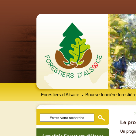
Forestiers d'Alsace
Bourse foncière forestièr
-
Le pr
Un progr