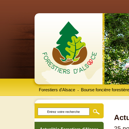
Forestiers d'Alsace
Bourse foncière forestièr
-
Actu
25 n