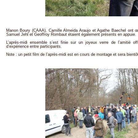
Manon Boury (CAAA), Camille Almeida Araujo et Agathe Baechel ont œuv
Samuel Jehl et Geoffroy Rombaut étaient également présents en appuie.
L’après-midi ensemble s’est finie sur un joyeux verre de l’amitié off
d’expérience entre participants.
Note : un petit film de l’après-midi est en cours de montage et sera bientôt