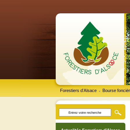
Forestiers d'Alsace
Bourse foncièr
-