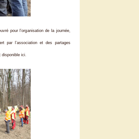
ré pour l’organisation de la journée,
ert par l’association et des partages
 disponible ici.