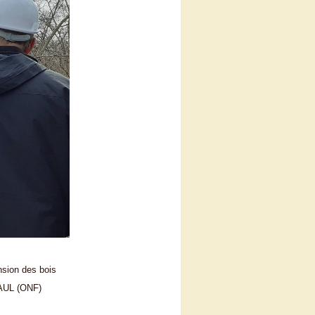
sion des bois
AUL (ONF)