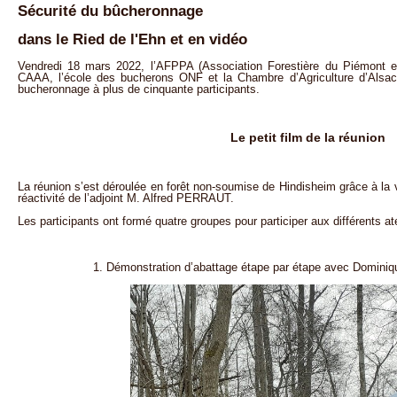
Sécurité du bûcheronnage
dans le Ried de l'Ehn et en vidéo
Vendredi 18 mars 2022, l’AFPPA (Association Forestière du Piémont et 
CAAA, l’école des bucherons ONF et la Chambre d’Agriculture d’Alsace
bucheronnage à plus de cinquante participants.
Le petit film de la réunion
La réunion s’est déroulée en forêt non-soumise de Hindisheim grâce à la
réactivité de l’adjoint M. Alfred PERRAUT.
Les participants ont formé quatre groupes pour participer aux différents ate
1. Démonstration d’abattage étape par étape avec Domi