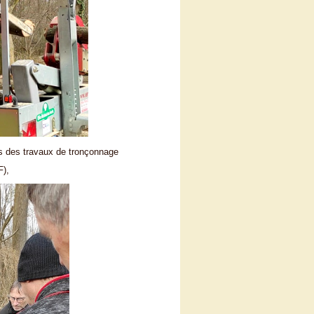
ors des travaux de tronçonnage
),