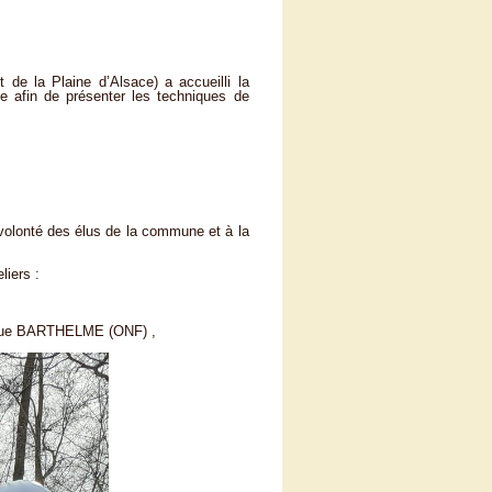
de la Plaine d’Alsace) a accueilli la
 afin de présenter les techniques de
 volonté des élus de la commune et à la
liers :
nique BARTHELME (ONF) ,