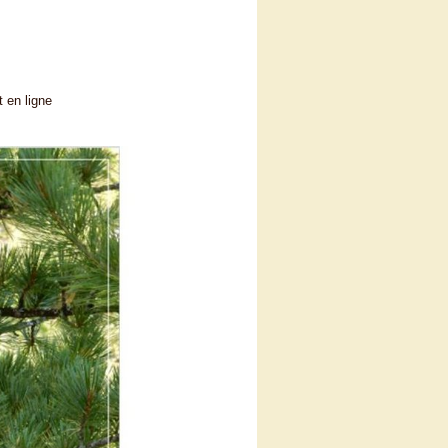
 en ligne