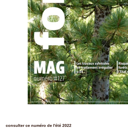
consulter ce numéro de l'été 2022