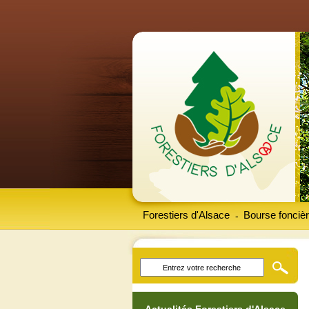
Forestiers d'Alsace
Bourse foncièr
-