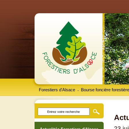
Forestiers d'Alsace
Bourse foncière forestièr
-
Actu
23 ju