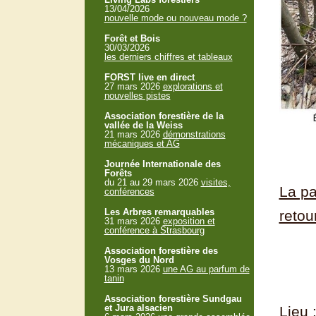
13/04/2026
nouvelle mode ou nouveau mode ?
Forêt et Bois
30/03/2026
les derniers chiffres et tableaux
FORST live en direct
27 mars 2026
explorations et
nouvelles pistes
Association forestière de la
vallée de la Weiss
21 mars 2026
démonstrations
mécaniques et AG
Journée Internationale des
Forêts
du 21 au 29 mars 2026
visites,
La pa
conférences
Les Arbres remarquables
retou
31 mars 2026
exposition et
conférence à Strasbourg
Association forestière des
Vosges du Nord
13 mars 2026
une AG au parfum de
tanin
Association forestière Sundgau
et Jura alsacien
Lieu 