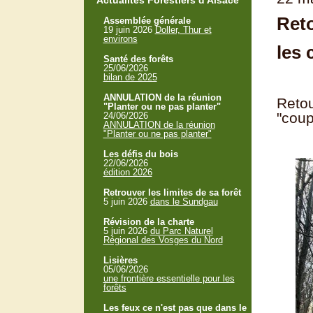
Actualités Forestiers d'Alsace
Reto
Assemblée générale
19 juin 2026
Doller, Thur et
environs
les 
Santé des forêts
25/06/2026
bilan de 2025
ANNULATION de la réunion
Retou
"Planter ou ne pas planter"
"coup
24/06/2026
ANNULATION de la réunion
"Planter ou ne pas planter"
Les défis du bois
22/06/2026
édition 2026
Retrouver les limites de sa forêt
5 juin 2026
dans le Sundgau
Révision de la charte
5 juin 2026
du Parc Naturel
Régional des Vosges du Nord
Lisières
05/06/2026
une frontière essentielle pour les
forêts
Les feux ce n'est pas que dans le