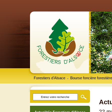
Forestiers d'Alsace
Bourse foncière forestièr
-
Actu
22 m