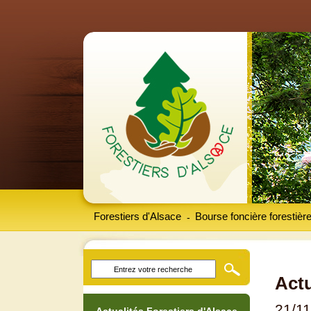
Forestiers d'Alsace
Bourse foncière forestièr
-
Actu
21/1