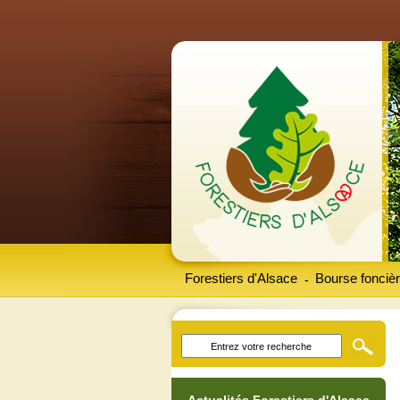
Forestiers d'Alsace
Bourse foncièr
-