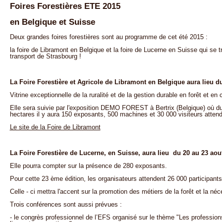
Foires Forestières ETE 2015
en Belgique et Suisse
Deux grandes foires forestières sont au programme de cet été 2015 :
la foire de Libramont en Belgique et la foire de Lucerne en Suisse qui se 
transport de Strasbourg !
La Foire Forestière et Agricole de Libramont en Belgique aura lieu du 
Vitrine exceptionnelle de la ruralité et de la gestion durable en forêt et e
Elle sera suivie par l'exposition DEMO FOREST à Bertrix (Belgique) où du 
hectares il y aura 150 exposants, 500 machines et 30 000 visiteurs atten
Le site de la Foire de Libramont
La Foire Forestière de Lucerne, en Suisse, aura lieu du 20 au 23 aou
Elle pourra compter sur la présence de 280 exposants.
Pour cette 23 ème édition, les organisateurs attendent 26 000 participants
Celle - ci mettra l'accent sur la promotion des métiers de la forêt et la néc
Trois conférences sont aussi prévues :
- le congrès professionnel de l’EFS organisé sur le thème "Les professions 