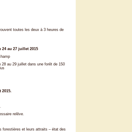
trouvent toutes les deux à 3 heures de
24 au 27 juillet 2015
n champ
28 au 29 juillet dans une forêt de 150
dus
t 2015.
.
essaire relêve.
forestières et leurs attraits – état des