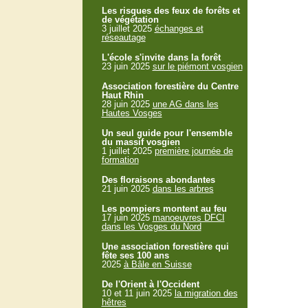
Les risques des feux de forêts et
de végétation
3 juillet 2025
échanges et
réseautage
L'école s'invite dans la forêt
23 juin 2025
sur le piémont vosgien
Association forestière du Centre
Haut Rhin
28 juin 2025
une AG dans les
Hautes Vosges
Un seul guide pour l'ensemble
du massif vosgien
1 juillet 2025
première journée de
formation
Des floraisons abondantes
21 juin 2025
dans les arbres
Les pompiers montent au feu
17 juin 2025
manoeuvres DFCI
dans les Vosges du Nord
Une association forestière qui
fête ses 100 ans
2025
à Bâle en Suisse
De l'Orient à l'Occident
10 et 11 juin 2025
la migration des
hêtres