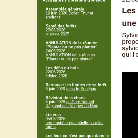
Actualités Forestiers d'Alsace
Les 
Assemblée générale
19 juin 2026
Doller, Thur et
environs
une
Santé des forêts
25/06/2026
Sylvi
bilan de 2025
propo
ANNULATION de la réunion
sylvi
"Planter ou ne pas planter"
24/06/2026
qui l
ANNULATION de la réunion
"Planter ou ne pas planter"
Les défis du bois
22/06/2026
édition 2026
Retrouver les limites de sa forêt
5 juin 2026
dans le Sundgau
Révision de la charte
5 juin 2026
du Parc Naturel
Régional des Vosges du Nord
Lisières
05/06/2026
une frontière essentielle pour les
forêts
Les feux ce n'est pas que dans le