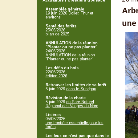
Actualités Forestiers d'Alsace
Arbr
Assemblée générale
19 juin 2026
Doller, Thur et
environs
une 
Santé des forêts
25/06/2026
bilan de 2025
ANNULATION de la réunion
"Planter ou ne pas planter"
24/06/2026
ANNULATION de la réunion
"Planter ou ne pas planter"
Les défis du bois
22/06/2026
édition 2026
Retrouver les limites de sa forêt
5 juin 2026
dans le Sundgau
Révision de la charte
5 juin 2026
du Parc Naturel
Régional des Vosges du Nord
Lisières
05/06/2026
une frontière essentielle pour les
forêts
Les feux ce n'est pas que dans le